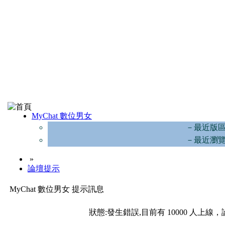
MyChat 數位男女
－最近版
－最近瀏
»
論壇提示
MyChat 數位男女 提示訊息
狀態:發生錯誤,目前有 10000 人上線