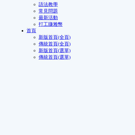
語法教學
常見問題
最新活動
打工賺雅幣
首頁
新版首頁(全頁)
傳統首頁(全頁)
新版首頁(選單)
傳統首頁(選單)