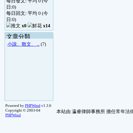
每日發文: 平均
0
(今
日:
0
)
每日回文: 平均
0
(今
日:
0
)
x0
x14
文章分類
小說、散文、 ..
(7)
Powered by
PHPWind
v1.3.6
Copyright © 2003-04
本站由
瀛睿律師事務所
擔任常年法律
PHPWind