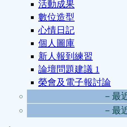
活動成果
數位造型
心情日記
個人圖庫
新人報到練習
論壇問題建議
1
榮會及電子報討論
－最
－最