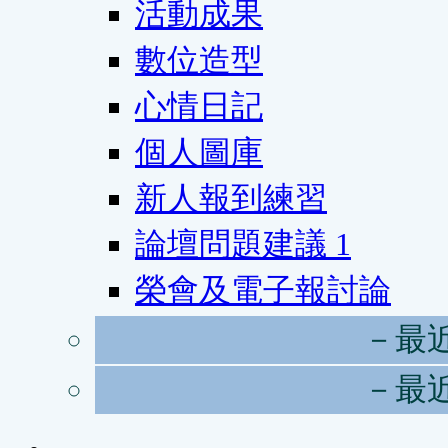
活動成果
數位造型
心情日記
個人圖庫
新人報到練習
論壇問題建議
1
榮會及電子報討論
－最
－最