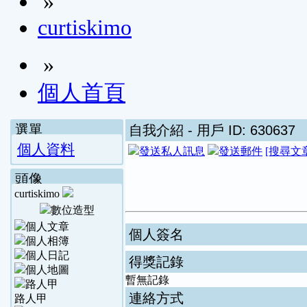
»
curtiskimo
»
個人首頁
選單
自我介紹
- 用戶 ID: 630637
個人資料
[搜尋文
頭像
curtiskimo
個人簽名
得獎記錄
暫無記錄
連絡方式
路人甲