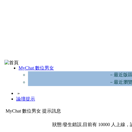
MyChat 數位男女
－最近版
－最近瀏
»
論壇提示
MyChat 數位男女 提示訊息
狀態:發生錯誤,目前有 10000 人上線