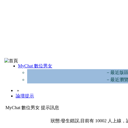
MyChat 數位男女
－最近版
－最近瀏
»
論壇提示
MyChat 數位男女 提示訊息
狀態:發生錯誤,目前有 10002 人上線