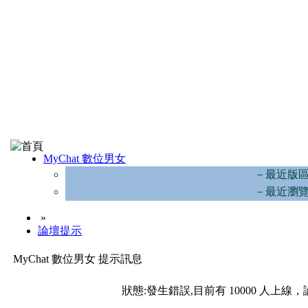
MyChat 數位男女
－最近版
－最近瀏
»
論壇提示
MyChat 數位男女 提示訊息
狀態:發生錯誤,目前有 10000 人上線