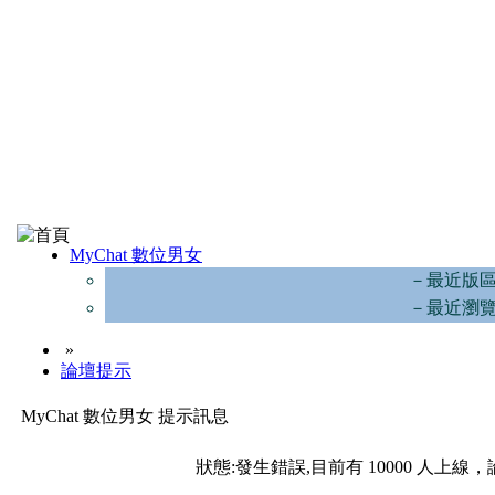
MyChat 數位男女
－最近版
－最近瀏
»
論壇提示
MyChat 數位男女 提示訊息
狀態:發生錯誤,目前有 10000 人上線