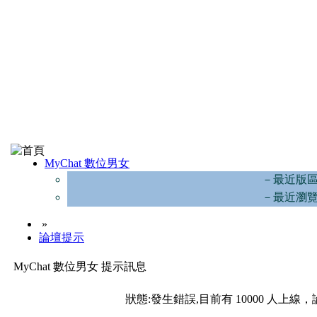
MyChat 數位男女
－最近版
－最近瀏
»
論壇提示
MyChat 數位男女 提示訊息
狀態:發生錯誤,目前有 10000 人上線