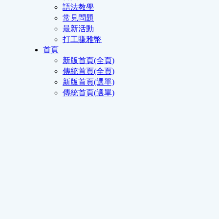
語法教學
常見問題
最新活動
打工賺雅幣
首頁
新版首頁(全頁)
傳統首頁(全頁)
新版首頁(選單)
傳統首頁(選單)