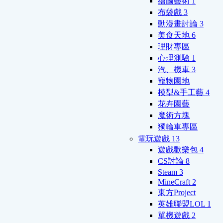
繪圖藝術
1
布袋戲
3
動漫畫討論
3
美食天地
6
理財專區
心理測驗
1
汽、機車
3
寵物園地
模型&手工藝
4
花卉園藝
魔術方塊
獨輪車專區
電玩遊戲
13
遊戲歡樂包
4
CS討論
8
Steam
3
MineCraft
2
東方Project
英雄聯盟LOL
1
單機遊戲
2