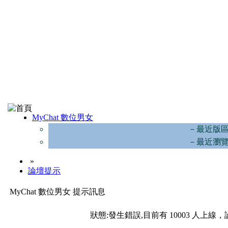
MyChat 數位男女
－最近版
－最近瀏
»
論壇提示
MyChat 數位男女 提示訊息
狀態:發生錯誤,目前有 10003 人上線