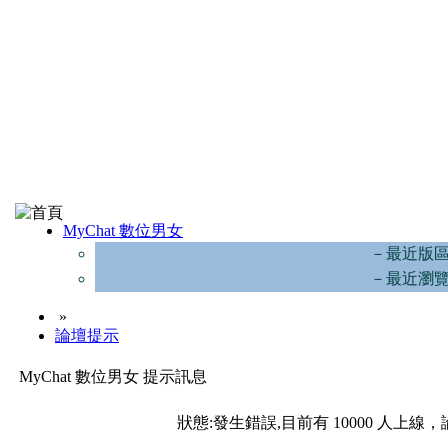
MyChat 數位男女
－最近版
－最近瀏
»
論壇提示
MyChat 數位男女 提示訊息
狀態:發生錯誤,目前有 10000 人上線