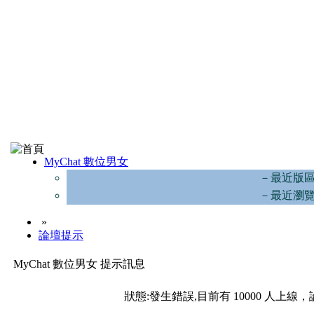
MyChat 數位男女
－最近版
－最近瀏
»
論壇提示
MyChat 數位男女 提示訊息
狀態:發生錯誤,目前有 10000 人上線