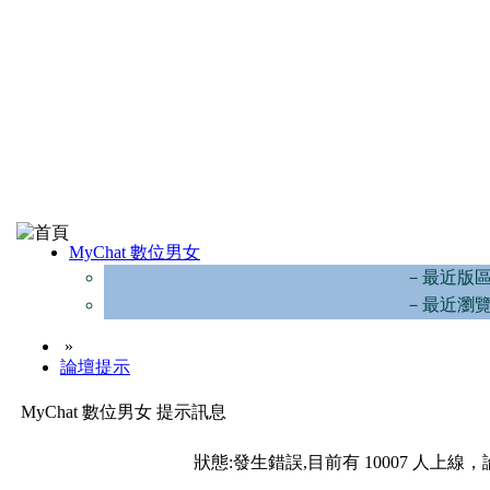
MyChat 數位男女
－最近版
－最近瀏
»
論壇提示
MyChat 數位男女 提示訊息
狀態:發生錯誤,目前有 10007 人上線