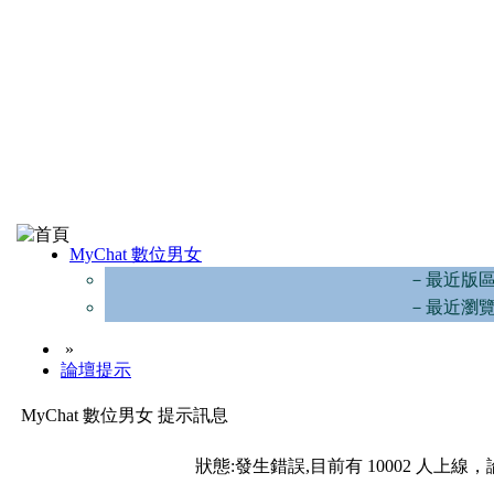
MyChat 數位男女
－最近版
－最近瀏
»
論壇提示
MyChat 數位男女 提示訊息
狀態:發生錯誤,目前有 10002 人上線