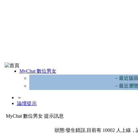
MyChat 數位男女
－最近版
－最近瀏
»
論壇提示
MyChat 數位男女 提示訊息
狀態:發生錯誤,目前有 10002 人上線