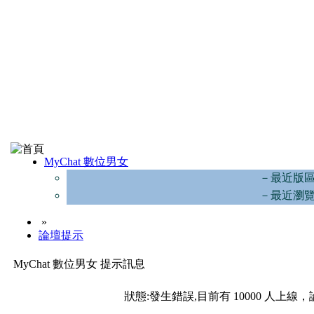
MyChat 數位男女
－最近版
－最近瀏
»
論壇提示
MyChat 數位男女 提示訊息
狀態:發生錯誤,目前有 10000 人上線