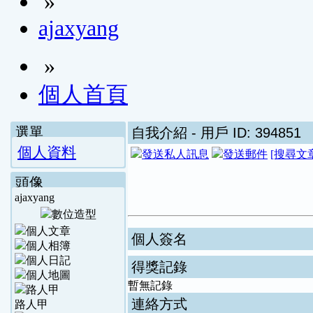
»
ajaxyang
»
個人首頁
選單
自我介紹
- 用戶 ID: 394851
個人資料
[搜尋文
頭像
ajaxyang
個人簽名
得獎記錄
暫無記錄
連絡方式
路人甲