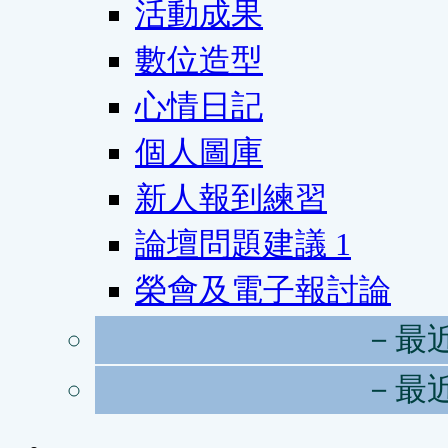
活動成果
數位造型
心情日記
個人圖庫
新人報到練習
論壇問題建議
1
榮會及電子報討論
－最
－最