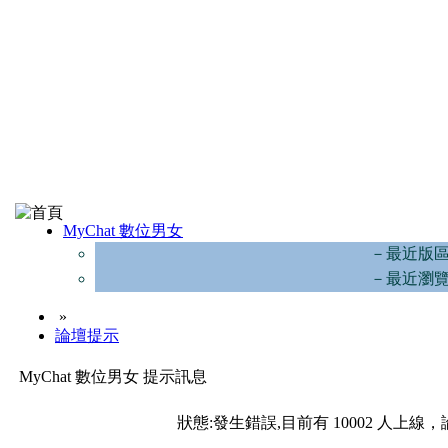
MyChat 數位男女
－最近版
－最近瀏
»
論壇提示
MyChat 數位男女 提示訊息
狀態:發生錯誤,目前有 10002 人上線