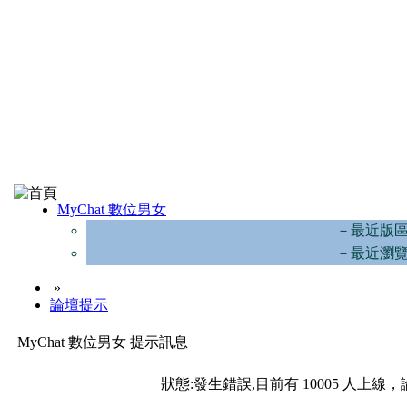
MyChat 數位男女
－最近版
－最近瀏
»
論壇提示
MyChat 數位男女 提示訊息
狀態:發生錯誤,目前有 10005 人上線