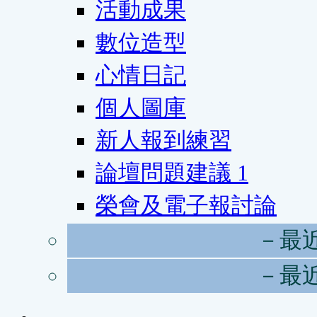
活動成果
數位造型
心情日記
個人圖庫
新人報到練習
論壇問題建議
1
榮會及電子報討論
－最
－最