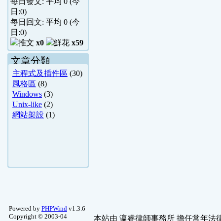
每日發文: 平均
0
(今
日:
0
)
每日回文: 平均
0
(今
日:
0
)
x0
x59
文章分類
主程式及插件區
(30)
風格區
(8)
Windows
(3)
Unix-like
(2)
網站架設
(1)
Powered by
PHPWind
v1.3.6
Copyright © 2003-04
本站由
瀛睿律師事務所
擔任常年法律