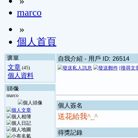
»
marco
»
個人首頁
選單
自我介紹
- 用戶 ID: 26514
文章
(45)
[搜尋文
個人資料
頭像
marco
個人簽名
送花給我^_^
得獎記錄