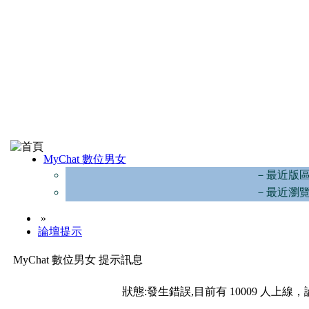
MyChat 數位男女
－最近版
－最近瀏
»
論壇提示
MyChat 數位男女 提示訊息
狀態:發生錯誤,目前有 10009 人上線