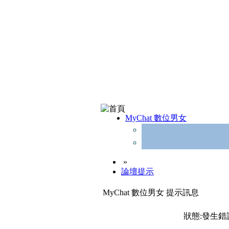
MyChat 數位男女
»
論壇提示
MyChat 數位男女 提示訊息
狀態:發生錯誤