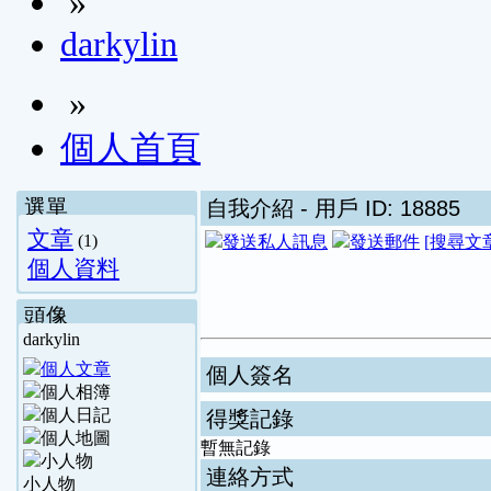
»
darkylin
»
個人首頁
選單
自我介紹
- 用戶 ID: 18885
文章
(1)
[搜尋文
個人資料
頭像
darkylin
個人簽名
得獎記錄
暫無記錄
連絡方式
小人物