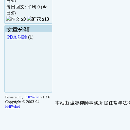
日:
0
)
每日回文: 平均
0
(今
日:
0
)
x0
x13
文章分類
PDA 討論
(1)
Powered by
PHPWind
v1.3.6
Copyright © 2003-04
本站由
瀛睿律師事務所
擔任常年法律
PHPWind