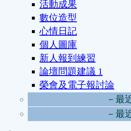
活動成果
數位造型
心情日記
個人圖庫
新人報到練習
論壇問題建議
1
榮會及電子報討論
－最
－最