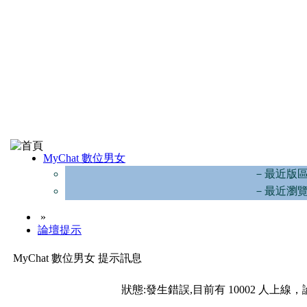
MyChat 數位男女
－最近版
－最近瀏
»
論壇提示
MyChat 數位男女 提示訊息
狀態:發生錯誤,目前有 10002 人上線