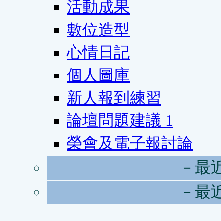
活動成果
數位造型
心情日記
個人圖庫
新人報到練習
論壇問題建議
1
榮會及電子報討論
－最
－最