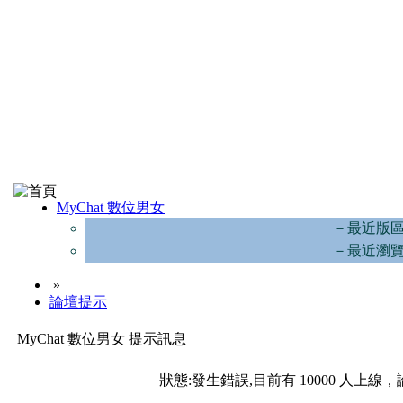
MyChat 數位男女
－最近版
－最近瀏
»
論壇提示
MyChat 數位男女 提示訊息
狀態:發生錯誤,目前有 10000 人上線