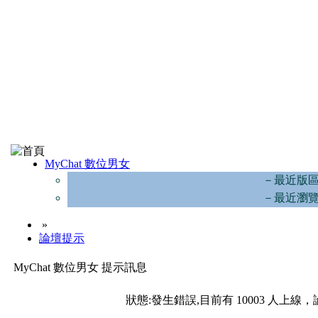
MyChat 數位男女
－最近版
－最近瀏
»
論壇提示
MyChat 數位男女 提示訊息
狀態:發生錯誤,目前有 10003 人上線