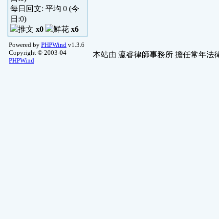
每日回文: 平均
0
(今
日:
0
)
x0
x6
Powered by
PHPWind
v1.3.6
Copyright © 2003-04
本站由
瀛睿律師事務所
擔任常年法律
PHPWind