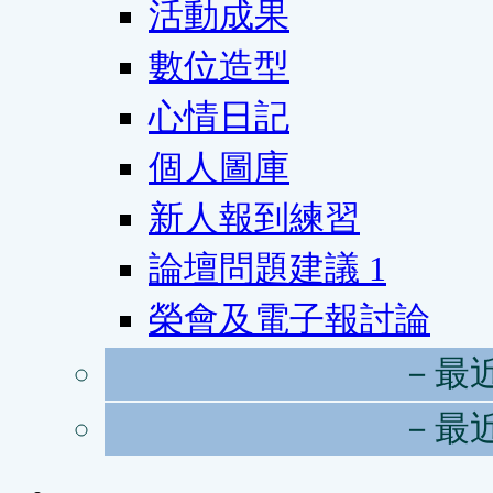
活動成果
數位造型
心情日記
個人圖庫
新人報到練習
論壇問題建議
1
榮會及電子報討論
－最
－最