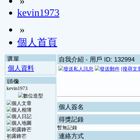
»
kevin1973
»
個人首頁
選單
自我介紹
- 用戶 ID: 132994
個人資料
[搜尋文
頭像
kevin1973
個人簽名
得獎記錄
暫無記錄
連絡方式
初露鋒芒