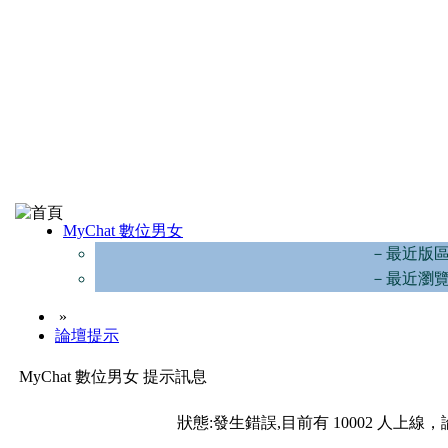
MyChat 數位男女
－最近版
－最近瀏
»
論壇提示
MyChat 數位男女 提示訊息
狀態:發生錯誤,目前有 10002 人上線