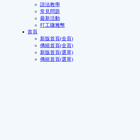
語法教學
常見問題
最新活動
打工賺雅幣
首頁
新版首頁(全頁)
傳統首頁(全頁)
新版首頁(選單)
傳統首頁(選單)