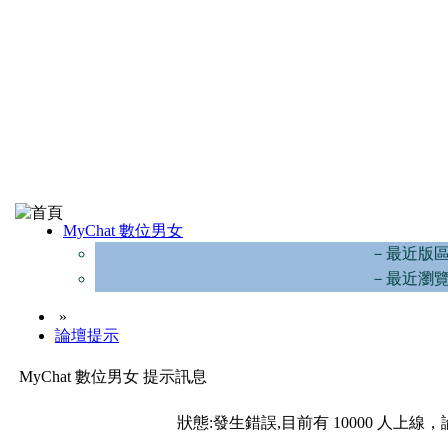
MyChat 數位男女
－最近版
－最近瀏
»
論壇提示
MyChat 數位男女 提示訊息
狀態:發生錯誤,目前有 10000 人上線