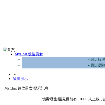
MyChat 數位男女
－最近版
－最近瀏
»
論壇提示
MyChat 數位男女 提示訊息
狀態:發生錯誤,目前有 10003 人上線