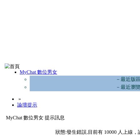
MyChat 數位男女
－最近版
－最近瀏
»
論壇提示
MyChat 數位男女 提示訊息
狀態:發生錯誤,目前有 10000 人上線