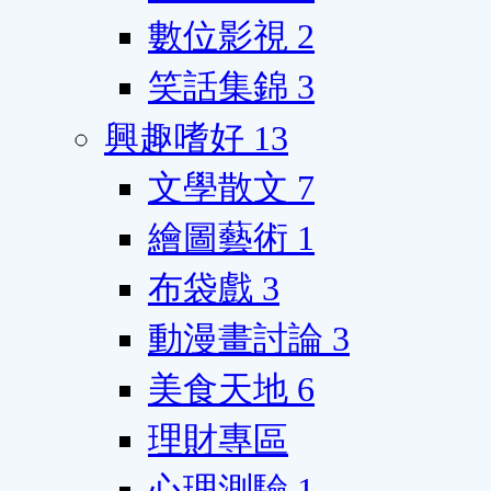
數位影視
2
笑話集錦
3
興趣嗜好
13
文學散文
7
繪圖藝術
1
布袋戲
3
動漫畫討論
3
美食天地
6
理財專區
心理測驗
1