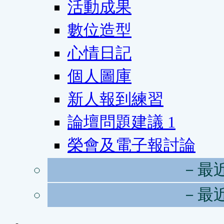
活動成果
數位造型
心情日記
個人圖庫
新人報到練習
論壇問題建議
1
榮會及電子報討論
－最
－最