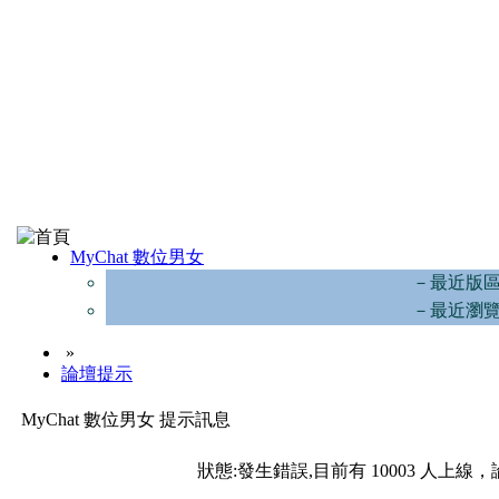
MyChat 數位男女
－最近版
－最近瀏
»
論壇提示
MyChat 數位男女 提示訊息
狀態:發生錯誤,目前有 10003 人上線