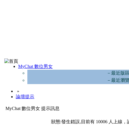
MyChat 數位男女
－最近版
－最近瀏
»
論壇提示
MyChat 數位男女 提示訊息
狀態:發生錯誤,目前有 10006 人上線