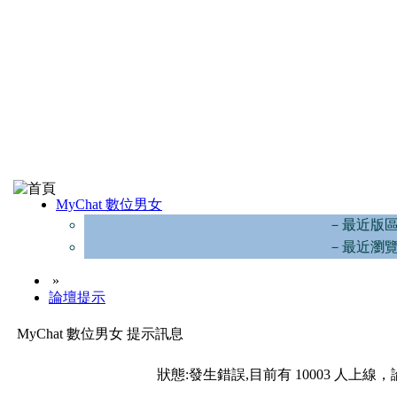
MyChat 數位男女
－最近版
－最近瀏
»
論壇提示
MyChat 數位男女 提示訊息
狀態:發生錯誤,目前有 10003 人上線