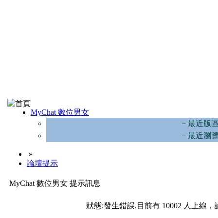
MyChat 數位男女
－最近版
－最近瀏
»
論壇提示
MyChat 數位男女 提示訊息
狀態:發生錯誤,目前有 10002 人上線