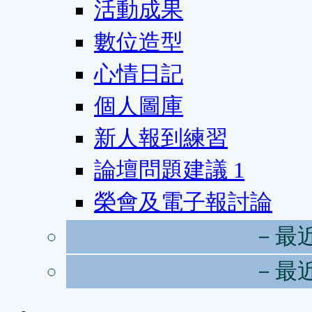
活動成果
數位造型
心情日記
個人圖庫
新人報到練習
論壇問題建議
1
榮會及電子報討論
－最
－最