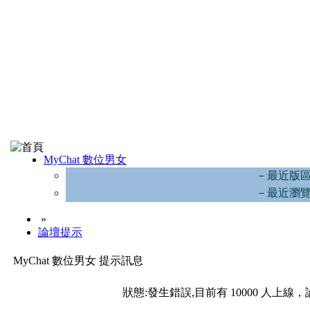
MyChat 數位男女
－最近版
－最近瀏
»
論壇提示
MyChat 數位男女 提示訊息
狀態:發生錯誤,目前有 10000 人上線