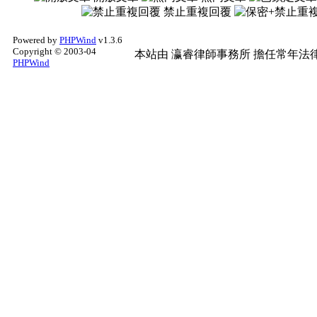
禁止重複回覆
Powered by
PHPWind
v1.3.6
Copyright © 2003-04
本站由
瀛睿律師事務所
擔任常年法律
PHPWind