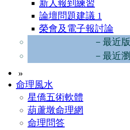
新人報到練習
論壇問題建議
1
榮會及電子報討論
－最近
－最近
»
命理風水
星僑五術軟體
葫蘆墩命理網
命理問答