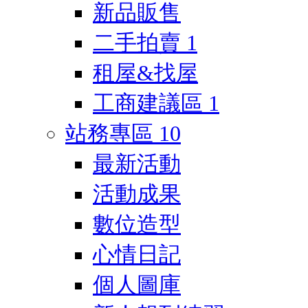
新品販售
二手拍賣
1
租屋&找屋
工商建議區
1
站務專區
10
最新活動
活動成果
數位造型
心情日記
個人圖庫