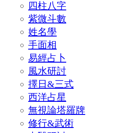
四柱八字
紫微斗數
姓名學
手面相
易經占卜
風水研討
擇日&三式
西洋占星
無視論塔羅牌
修行&武術