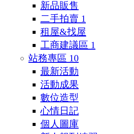
新品販售
二手拍賣
1
租屋&找屋
工商建議區
1
站務專區
10
最新活動
活動成果
數位造型
心情日記
個人圖庫