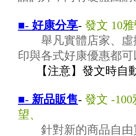
■-
好康分享
-
發文 10
舉凡實體店家、虛
印與各式好康優惠都可
【注意】發文時自動
■-
新品販售
-
發文 -10
望、
針對新的商品自由