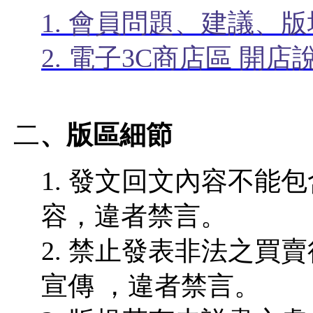
1. 會員問題、建議、
2. 電子3C商店區 開店
二
、版區細節
1. 發文回文內容不能
容，違者禁言。
2. 禁止發表非法之買
宣傳 ，違者禁言。