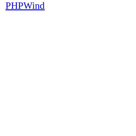
PHPWind