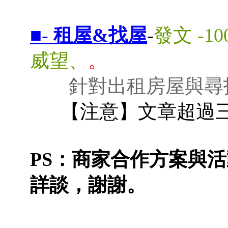
■-
租屋&找屋
-
發文 -1
威望、
。
針對出租房屋與尋
【注意】文章超過三
PS：商家合作方案與
詳談，謝謝。