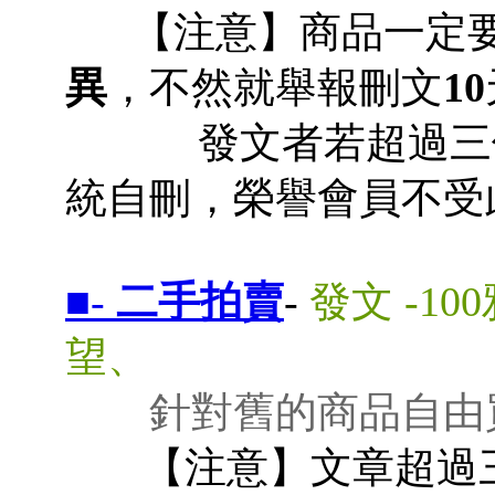
【注意】商品一定
異
，不然就舉報刪文
10
發文者若超過三個
統自刪，榮譽會員不受
■-
二手拍賣
-
發文 -10
望、
針對舊的商品自由
【注意】文章超過三