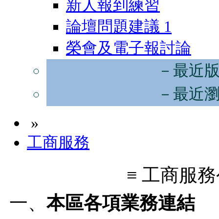
新人報到練習
論壇問題建議
1
榮會及電子報討論
－最近
－最近
»
工商服務
≡ 工商服務公告
一、
本區各項業務連結