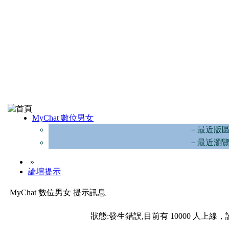
MyChat 數位男女
－最近版
－最近瀏
»
論壇提示
MyChat 數位男女 提示訊息
狀態:發生錯誤,目前有 10000 人上線