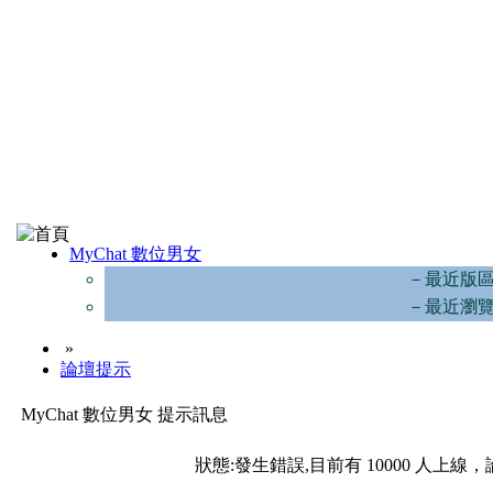
MyChat 數位男女
－最近版
－最近瀏
»
論壇提示
MyChat 數位男女 提示訊息
狀態:發生錯誤,目前有 10000 人上線