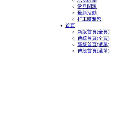
語法教學
常見問題
最新活動
打工賺雅幣
首頁
新版首頁(全頁)
傳統首頁(全頁)
新版首頁(選單)
傳統首頁(選單)