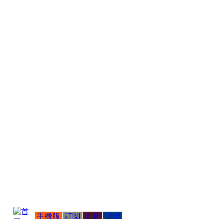
手機版
訂閱
地圖
簡體