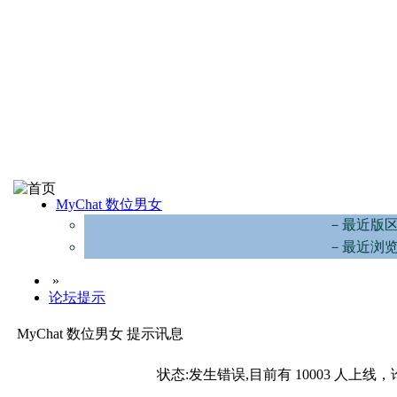
MyChat 数位男女
－最近版
－最近浏
»
论坛提示
MyChat 数位男女 提示讯息
状态:发生错误,目前有 10003 人上线