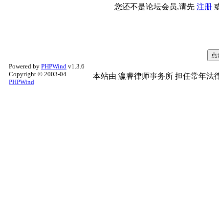
您还不是论坛会员,请先
注册
Powered by
PHPWind
v1.3.6
Copyright © 2003-04
本站由
瀛睿律师事务所
担任常年法律
PHPWind