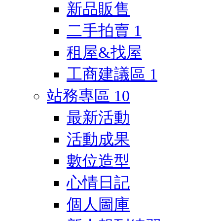
新品販售
二手拍賣
1
租屋&找屋
工商建議區
1
站務專區
10
最新活動
活動成果
數位造型
心情日記
個人圖庫