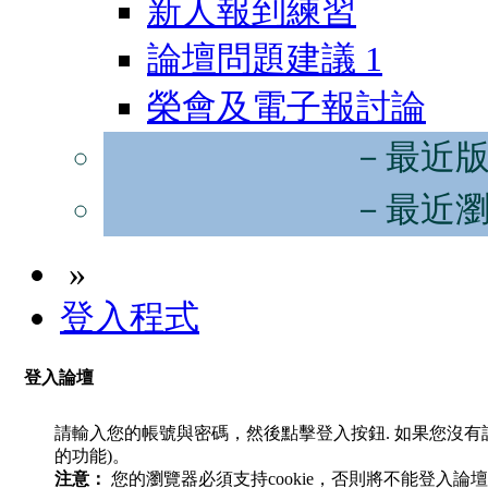
新人報到練習
論壇問題建議
1
榮會及電子報討論
－最近
－最近
»
登入程式
登入論壇
請輸入您的帳號與密碼，然後點擊登入按鈕. 如果您沒
的功能)。
注意：
您的瀏覽器必須支持cookie，否則將不能登入