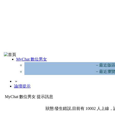
MyChat 數位男女
－最近版
－最近瀏
»
論壇提示
MyChat 數位男女 提示訊息
狀態:發生錯誤,目前有 10002 人上線