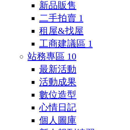
新品販售
二手拍賣
1
租屋&找屋
工商建議區
1
站務專區
10
最新活動
活動成果
數位造型
心情日記
個人圖庫