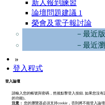
新人報到練習
論壇問題建議
1
榮會及電子報討論
－最近
－最近
»
登入程式
登入論壇
請輸入您的帳號與密碼，然後點擊登入按鈕. 如果您沒
的功能)。
注意：
您的瀏覽器必須支持cookie，否則將不能登入